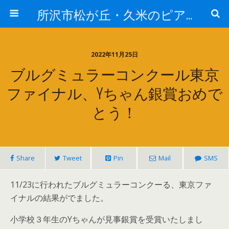
所沢市松が丘・久米のピアノ教室なら -かなでピアノ教室-
2022年11月25日
ブルグミュラーコンクール東京
ファイナル、Yちゃん銀賞おめで
とう！
Share
Tweet
Pin
Mail
SMS
11/23に行われたブルグミュラーコンクーる、東京ファ
イナルの結果がでました。
小学校３年生のYちゃんが見事銀賞を受賞いたしまし