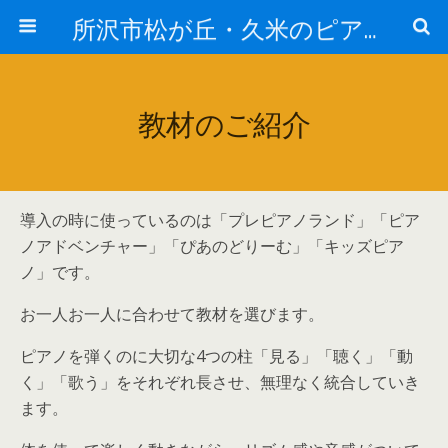
所沢市松が丘・久米のピアノ教室なら -かなでピアノ教室-
教材のご紹介
導入の時に使っているのは「プレピアノランド」「ピア
ノアドベンチャー」「ぴあのどりーむ」「キッズピア
ノ」です。
お一人お一人に合わせて教材を選びます。
ピアノを弾くのに大切な4つの柱「見る」「聴く」「動
く」「歌う」をそれぞれ長させ、無理なく統合していき
ます。