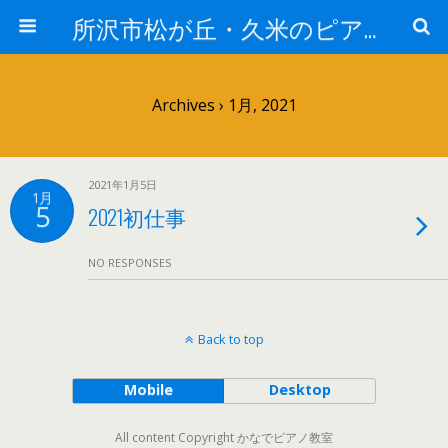
所沢市松が丘・久米のピアノ教室なら -かなでピアノ教室-
Archives › 1月, 2021
2021年1月5日
1月
5
2021初仕事
NO RESPONSES
Back to top
Mobile
Desktop
All content Copyright かなでピアノ教室